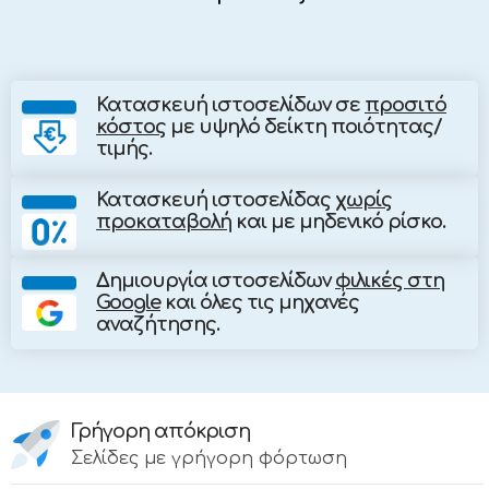
Κατασκευή ιστοσελίδων
σε
προσιτό
κόστος
με υψηλό δείκτη ποιότητας/
τιμής.
Κατασκευή ιστοσελίδας
χωρίς
προκαταβολή
και με μηδενικό ρίσκο.
Δημιουργία ιστοσελίδων
φιλικές στη
Google
και όλες τις μηχανές
αναζήτησης.
Γρήγορη απόκριση
Σελίδες με γρήγορη φόρτωση