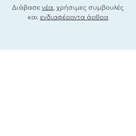
Διάβασε
νέα
, χρήσιμες συμβουλές
και
ενδιαφέροντα άρθρα