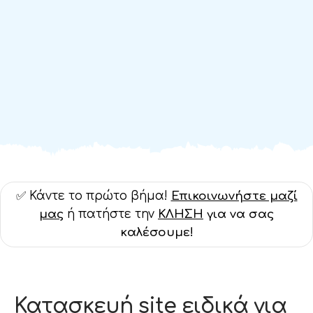
για την
επιδότηση
μέσω προγραμμάτων του
ΕΣΠΑ 2021-2027
.
Ναι, ενδιαφέρομαι
✅ Κάντε το πρώτο βήμα!
Επικοινωνήστε μαζί
μας
ή πατήστε την
ΚΛΗΣΗ
για να σας
καλέσουμε!
Κατασκευή site ειδικά για