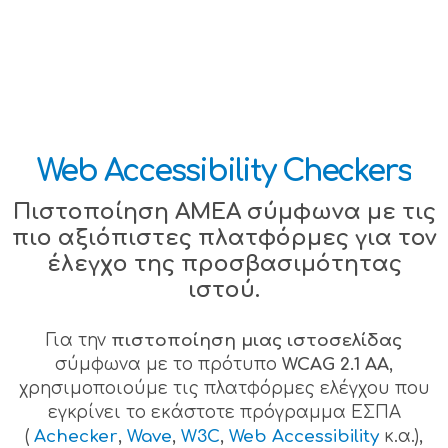
Web Accessibility Checkers
Πιστοποίηση ΑΜΕΑ σύμφωνα με τις
πιο αξιόπιστες πλατφόρμες για τον
έλεγχο της προσβασιμότητας
ιστού.
Για την
πιστοποίηση μιας ιστοσελίδας
σύμφωνα με το πρότυπο
WCAG 2.1 AA
,
χρησιμοποιούμε τις πλατφόρμες ελέγχου που
εγκρίνει το εκάστοτε πρόγραμμα ΕΣΠΑ
(
Achecker
,
Wave
,
W3C
,
Web Accessibility
κ.α.),