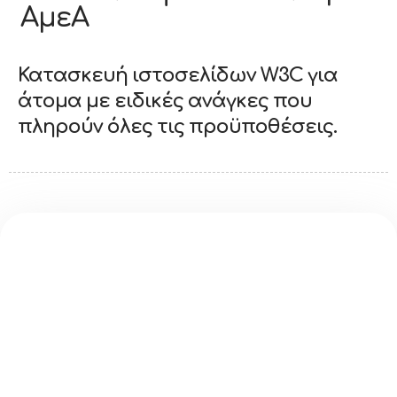
ΑμεΑ
Κατασκευή ιστοσελίδων W3C για
άτομα με ειδικές ανάγκες που
πληρούν όλες τις προϋποθέσεις.