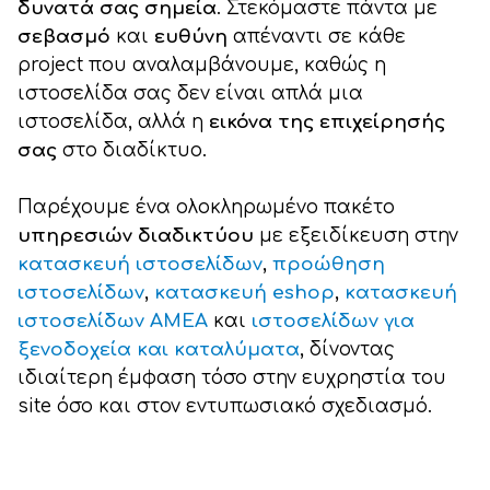
δυνατά σας σημεία
. Στεκόμαστε πάντα με
σεβασμό
και
ευθύνη
απέναντι σε κάθε
project που αναλαμβάνουμε, καθώς η
ιστοσελίδα σας δεν είναι απλά μια
ιστοσελίδα, αλλά η
εικόνα της επιχείρησής
σας
στο διαδίκτυο.
Παρέχουμε ένα ολοκληρωμένο πακέτο
υπηρεσιών διαδικτύου
με εξειδίκευση στην
κατασκευή ιστοσελίδων
,
προώθηση
ιστοσελίδων
,
κατασκευή eshop
,
κατασκευή
ιστοσελίδων ΑΜΕΑ
και
ιστοσελίδων για
ξενοδοχεία και καταλύματα
, δίνοντας
ιδιαίτερη έμφαση τόσο στην ευχρηστία του
site όσο και στον εντυπωσιακό σχεδιασμό.