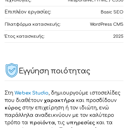
Τεχνολογίες:
Responsive, HTML / CSS3
Επιπλέον εργασίες:
Basic SEO
Πλατφόρμα κατασκευής:
WordPress CMS
Έτος κατασκευής:
2025
Εγγύηση ποιότητας
Στη
Webex Studio
, δημιουργούμε ιστοσελίδες
που διαθέτουν
χαρακτήρα
και προσδίδουν
κύρος
στην επιχείρηση ή τον ιδιώτη, ενώ
παράλληλα αναδεικνύουν με τον καλύτερο
τρόπο τα
προϊόντα
, τις
υπηρεσίες
και τα