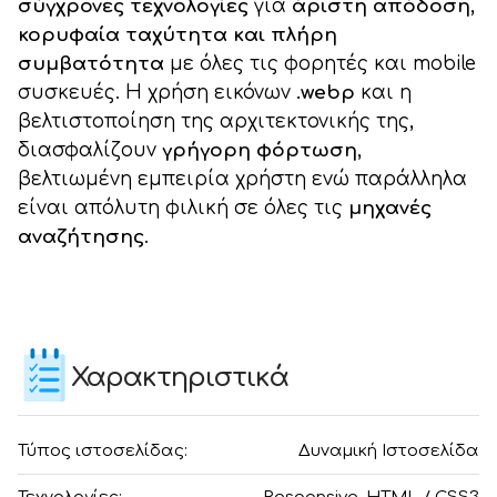
σύγχρονες τεχνολογίες
για
άριστη απόδοση,
κορυφαία ταχύτητα και πλήρη
συμβατότητα
με όλες τις φορητές και mobile
συσκευές. Η χρήση εικόνων
.webp
και η
βελτιστοποίηση της αρχιτεκτονικής της,
διασφαλίζουν
γρήγορη φόρτωση
,
βελτιωμένη εμπειρία χρήστη ενώ παράλληλα
είναι απόλυτη φιλική σε όλες τις
μηχανές
αναζήτησης
.
Χαρακτηριστικά
Τύπος ιστοσελίδας:
Δυναμική Ιστοσελίδα