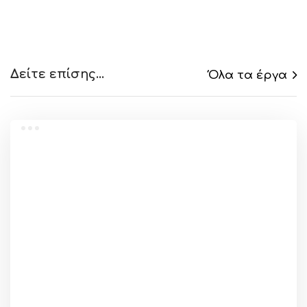
και μετά την κατασκευή, για μια μοναδική
εμπειρία εξυπηρέτησης.
Δείτε επίσης...
Όλα τα έργα