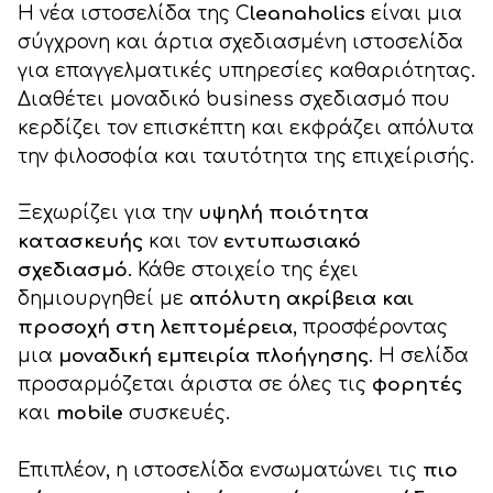
Η νέα ιστοσελίδα της C
leanaholics
είναι μια
σύγχρονη και άρτια σχεδιασμένη ιστοσελίδα
για επαγγελματικές υπηρεσίες καθαριότητας.
Διαθέτει μοναδικό business σχεδιασμό που
κερδίζει τον επισκέπτη και εκφράζει απόλυτα
την φιλοσοφία και ταυτότητα της επιχείρισής.
Ξεχωρίζει για την
υψηλή ποιότητα
κατασκευής
και τον
εντυπωσιακό
σχεδιασμό.
Κάθε στοιχείο της έχει
δημιουργηθεί με
απόλυτη ακρίβεια και
προσοχή στη λεπτομέρεια
, προσφέροντας
μια
μοναδική εμπειρία πλοήγησης
. Η σελίδα
προσαρμόζεται άριστα σε όλες τις
φορητές
και
mobile
συσκευές.
Επιπλέον, η ιστοσελίδα ενσωματώνει τις
πιο