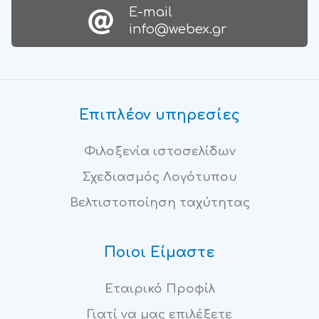
Ε-mail
info@webex.gr
Επιπλέον υπηρεσίες
Φιλοξενία ιστοσελίδων
Σχεδιασμός Λογότυπου
Βελτιστοποίηση ταχύτητας
Ποιοι Είμαστε
Εταιρικό Προφίλ
Γιατί να μας επιλέξετε