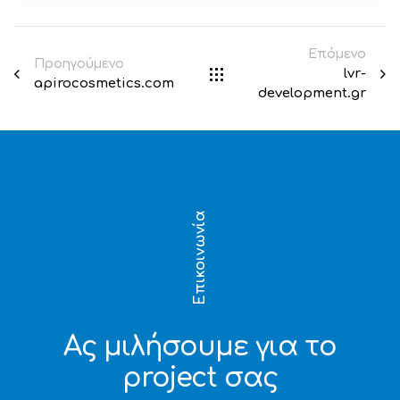
Επόμενο
Προηγούμενο
lvr-
apirocosmetics.com
development.gr
Επικοινωνία
Ας μιλήσουμε για το
project σας