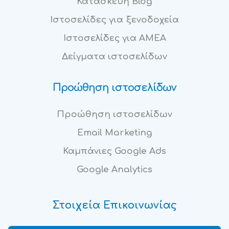
Κατασκευή Blog
Ιστοσελίδες για ξενοδοχεία
Ιστοσελίδες για ΑΜΕΑ
Δείγματα ιστοσελίδων
Προώθηση ιστοσελίδων
Προώθηση ιστοσελίδων
Email Marketing
Καμπάνιες Google Ads
Google Analytics
Στοιχεία Επικοινωνίας