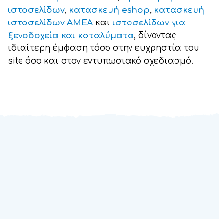
ιστοσελίδων
,
κατασκευή eshop
,
κατασκευή
ιστοσελίδων ΑΜΕΑ
και
ιστοσελίδων για
ξενοδοχεία και καταλύματα
, δίνοντας
ιδιαίτερη έμφαση τόσο στην ευχρηστία του
site όσο και στον εντυπωσιακό σχεδιασμό.
Μήπως ενδιαφέρεστε για
κατασκευή site;
Ας μιλήσουμε...
Η ομάδα της Webex Studio είναι στη διάθεσή