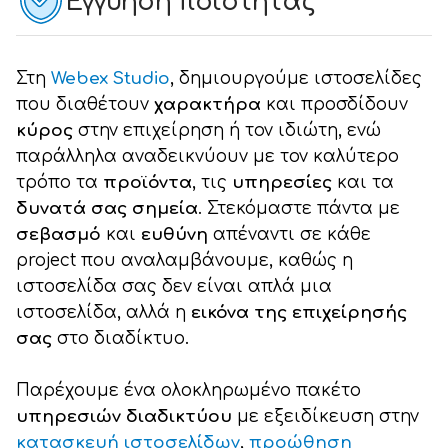
Εγγύηση ποιότητας
Στη
Webex Studio
, δημιουργούμε ιστοσελίδες
που διαθέτουν
χαρακτήρα
και προσδίδουν
κύρος
στην επιχείρηση ή τον ιδιώτη, ενώ
παράλληλα αναδεικνύουν με τον καλύτερο
τρόπο τα
προϊόντα
, τις
υπηρεσίες
και τα
δυνατά σας σημεία
. Στεκόμαστε πάντα με
σεβασμό
και
ευθύνη
απέναντι σε κάθε
project που αναλαμβάνουμε, καθώς η
ιστοσελίδα σας δεν είναι απλά μια
ιστοσελίδα, αλλά η
εικόνα της επιχείρησής
σας
στο διαδίκτυο.
Παρέχουμε ένα ολοκληρωμένο πακέτο
υπηρεσιών διαδικτύου
με εξειδίκευση στην
κατασκευή ιστοσελίδων
,
προώθηση