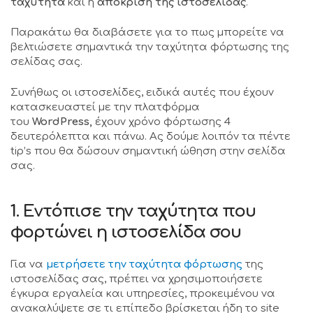
ταχύτητα
και η
απόκριση της ιστοσελίδας
.
Παρακάτω θα διαβάσετε για το πως μπορείτε να
βελτιώσετε σημαντικά την ταχύτητα φόρτωσης της
σελίδας σας.
Συνήθως οι ιστοσελίδες, ειδικά αυτές που έχουν
κατασκευαστεί με την πλατφόρμα
του
WordPress,
έχουν χρόνο φόρτωσης 4
δευτερόλεπτα και πάνω. Ας δούμε λοιπόν τα πέντε
tip’s που θα δώσουν σημαντική ώθηση στην σελίδα
σας.
1. Εντόπισε την ταχύτητα που
φορτώνει η ιστοσελίδα σου
Για να
μετρήσετε την ταχύτητα φόρτωσης
της
ιστοσελίδας σας, πρέπει να χρησιμοποιήσετε
έγκυρα εργαλεία και υπηρεσίες, προκειμένου να
ανακαλύψετε σε τι επίπεδο βρίσκεται ήδη το site