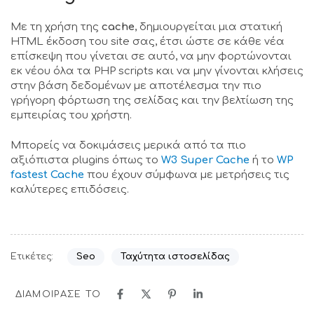
Με τη χρήση της
cache
, δημιουργείται μια στατική
HTML έκδοση του site σας, έτσι ώστε σε κάθε νέα
επίσκεψη που γίνεται σε αυτό, να μην φορτώνονται
εκ νέου όλα τα PHP scripts και να μην γίνονται κλήσεις
στην βάση δεδομένων με αποτέλεσμα την πιο
γρήγορη φόρτωση της σελίδας και την βελτίωση της
εμπειρίας του χρήστη.
Μπορείς να δοκιμάσεις μερικά από τα πιο
αξιόπιστα plugins όπως το
W3 Super Cache
ή το
WP
fastest Cache
που έχουν σύμφωνα με μετρήσεις τις
καλύτερες επιδόσεις.
Ετικέτες:
Seo
Ταχύτητα ιστοσελίδας
ΔΙΑΜΟΙΡΑΣΕ ΤΟ