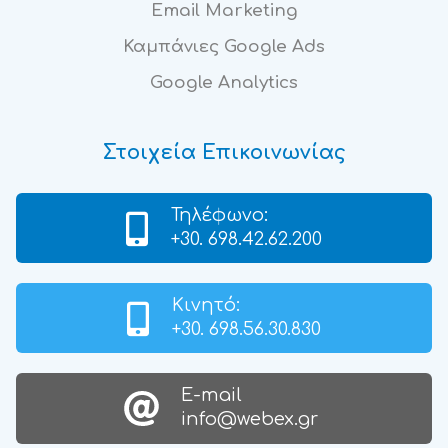
Email Marketing
Καμπάνιες Google Ads
Google Analytics
Στοιχεία Επικοινωνίας
Τηλέφωνο:
+30. 698.42.62.200
Κινητό:
+30. 698.56.30.830
Ε-mail
info@webex.gr